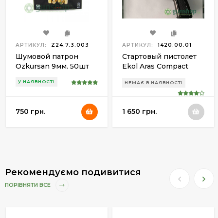
АРТИКУЛ:
Z24.7.3.003
АРТИКУЛ:
1420.00.01
Шумовой патрон
Стартовый пистолет
Ozkursan 9мм. 50шт
Ekol Aras Compact
(Black)
У НАЯВНОСТІ
НЕМАЄ В НАЯВНОСТІ
750 грн.
1 650 грн.
Рекомендуємо подивитися
ПОРІВНЯТИ ВСЕ