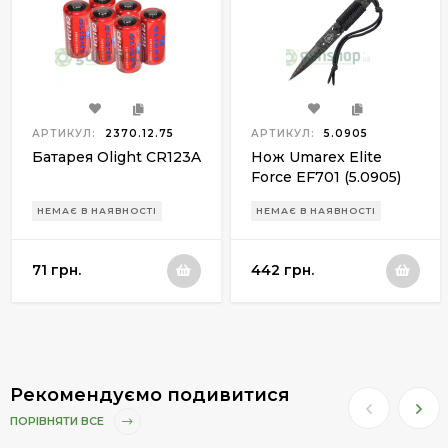
АРТИКУЛ:
2370.12.75
АРТИКУЛ:
5.0905
Батарея Olight CR123A
Нож Umarex Elite
Force EF701 (5.0905)
НЕМАЄ В НАЯВНОСТІ
НЕМАЄ В НАЯВНОСТІ
71 грн.
442 грн.
Рекомендуємо подивитися
ПОРІВНЯТИ ВСЕ