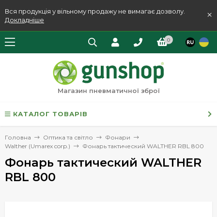
Вся продукція у вільному продажу не вимагає дозволу.
×
Докладніше
0
Магазин пневматичної зброї
КАТАЛОГ ТОВАРІВ
Головна
Оптика та світло
Фонари
Walther (Umarex corp.)
Фонарь тактический WALTHER RBL 800
Фонарь тактический WALTHER
RBL 800