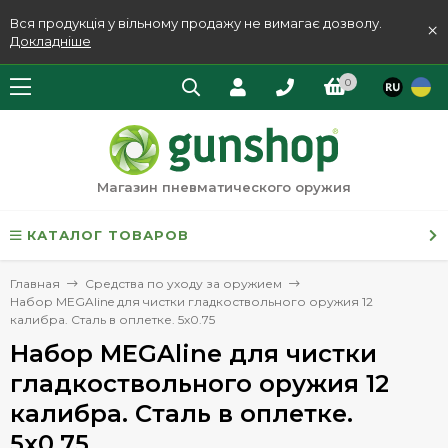
Вся продукція у вільному продажу не вимагає дозволу.
×
Докладніше
0
Магазин пневматического оружия
КАТАЛОГ ТОВАРОВ
Главная
Средства по уходу за оружием
Набор MEGAline для чистки гладкоствольного оружия 12
калибра. Сталь в оплетке. 5x0.75
Набор MEGAline для чистки
гладкоствольного оружия 12
калибра. Сталь в оплетке.
5x0.75