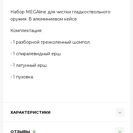
Набор MEGAline для чистки гладкоствольного
оружия. В алюминиевом кейсе.
Комплектация:
- 1 разборной трехколенный шомпол.
- 1 спиралевидный ерш.
- 1 латунный ерш.
- 1 пуховка.
ХАРАКТЕРИСТИКИ
ОТЗЫВЫ
0