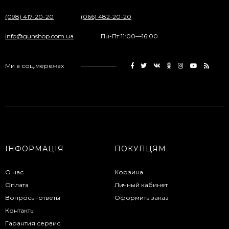
(098) 417-20-20
(066) 482-20-20
info@gunshop.com.ua
Пн-Пт 11:00—16:00
Ми в соц.мережах
ІНФОРМАЦІЯ
ПОКУПЦЯМ
О нас
Корзина
Оплата
Личный кабинет
Вопросы-ответы
Оформить заказ
Контакты
Гарантия сервис