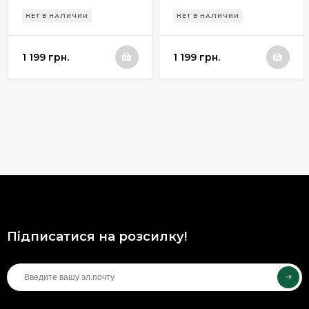
SDHN silver metal
НЕТ В НАЛИЧИИ
НЕТ В НАЛИЧИИ
slide
1 199 грн.
1 199 грн.
Підписатися на розсилку!