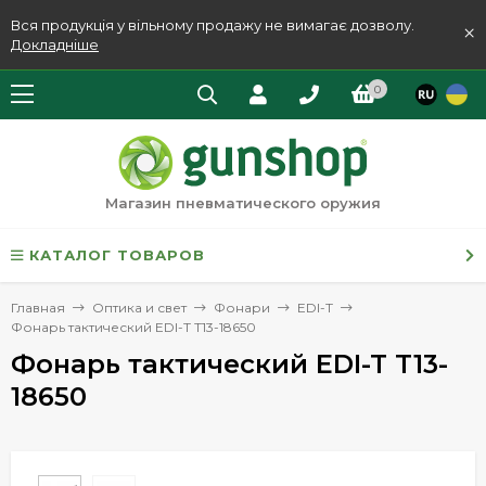
Вся продукція у вільному продажу не вимагає дозволу.
×
Докладніше
0
Магазин пневматического оружия
КАТАЛОГ ТОВАРОВ
Главная
Оптика и свет
Фонари
EDI-T
Фонарь тактический EDI-T T13-18650
Фонарь тактический EDI-T T13-
18650