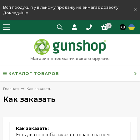
Вся продукція у вільному продажу не вимагає дозволу.
×
Докладніше
0
Магазин пневматического оружия
КАТАЛОГ ТОВАРОВ
Главная
Как заказать
Как заказать
Как заказать:
Есть два способа заказать товар в нашем