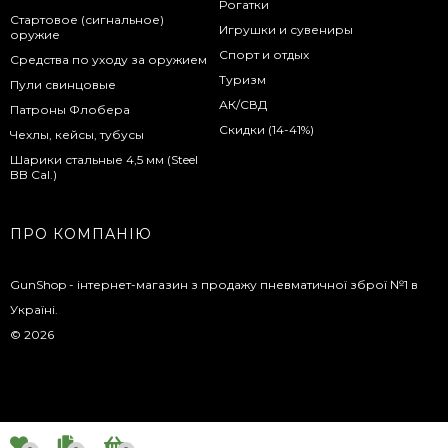
Рогатки
Стартовое (сигнальное)
Игрушки и сувениры
оружие
Спорт и отдых
Средства по уходу за оружием
Туризм
Пули свинцовые
АК/СВД
Патроны Флобера
Скидки (14-41%)
Чехлы, кейсы, тубусы
Шарики стальные 4,5 мм (Steel
BB Cal.)
ПРО КОМПАНІЮ
GunShop - інтернет-магазин з продажу пневматичної зброї №1 в
Україні.
© 2026