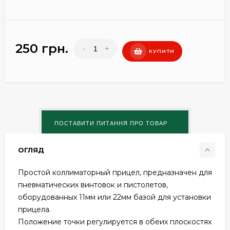
250 грн.
-
+
КУПИТИ
ОГЛЯД
Простой коллиматорный прицел, предназначен для
пневматических винтовок и пистолетов,
оборудованных 11мм или 22мм базой для установки
прицела.
Положение точки регулируется в обеих плоскостях